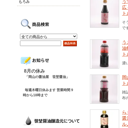
う
もろみ
広
ト
そ
で
う
油
ト
濃
8月の休み
「岡山の醤油屋 笹埜醤油」
岡
ト
毎週木曜日休みます 営業時間 9
雑
時から18時まで
布
笹埜醤油直売店
ら
醤
毎週木曜日休みます 営業時間 9
ル
時から18時まで